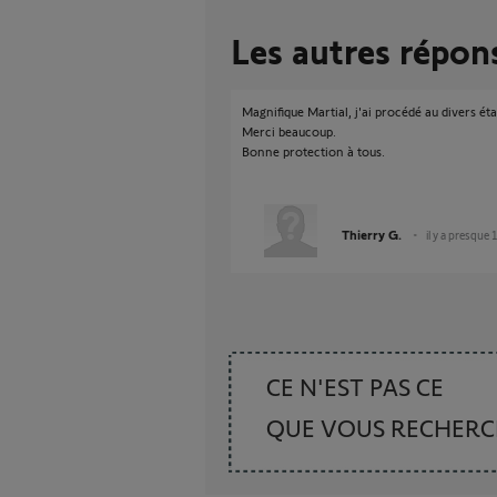
Les autres répon
Magnifique Martial, j'ai procédé au divers ét
Merci beaucoup.
Bonne protection à tous.
Thierry G.
il y a presque 
CE N'EST PAS CE
QUE VOUS RECHER