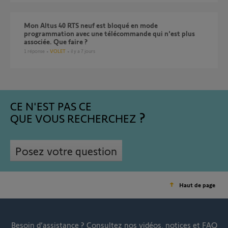
Mon Altus 40 RTS neuf est bloqué en mode
programmation avec une télécommande qui n'est plus
associée. Que faire ?
1
réponse
VOLET
il y a 7 jours
CE N'EST PAS CE
QUE VOUS RECHERCHEZ
Posez votre question
Haut de page
Besoin d’assistance ?
Consultez nos vidéos, notices et FAQ