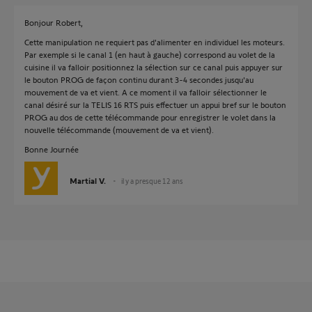
Bonjour Robert,
Cette manipulation ne requiert pas d'alimenter en individuel les moteurs.
Par exemple si le canal 1 (en haut à gauche) correspond au volet de la
cuisine il va falloir positionnez la sélection sur ce canal puis appuyer sur
le bouton PROG de façon continu durant 3-4 secondes jusqu'au
mouvement de va et vient. A ce moment il va falloir sélectionner le
canal désiré sur la TELIS 16 RTS puis effectuer un appui bref sur le bouton
PROG au dos de cette télécommande pour enregistrer le volet dans la
nouvelle télécommande (mouvement de va et vient).
Bonne Journée
Martial V.
il y a presque 12 ans