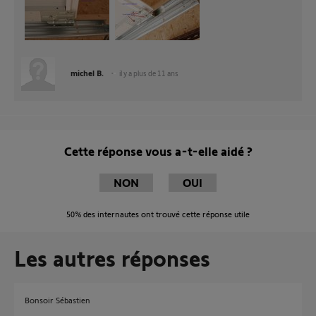
michel B.
il y a plus de 11 ans
Cette réponse vous a-t-elle aidé ?
NON
OUI
50%
des internautes ont trouvé cette réponse utile
Les autres réponses
Bonsoir Sébastien