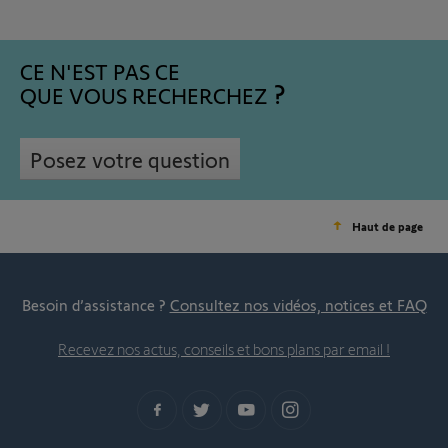
CE N'EST PAS CE
QUE VOUS RECHERCHEZ
Posez votre question
Haut de page
Besoin d’assistance ?
Consultez nos vidéos, notices et FAQ
Recevez nos actus, conseils et bons plans par email !