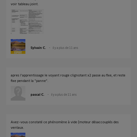
voir tableau joint.
Sylvain C.
il y a plus de 11 ans
apres l'apprentissage le voyant rouge clignotant x2 passe au fixe, et reste
fixe pendant la "panne".
pascal C.
il y a plus de 11 ans
Avez-vous constaté ce phénomène à vide (moteur désaccouplés des
ventaux.