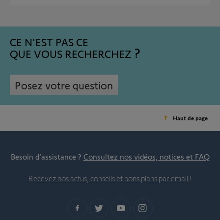
CE N'EST PAS CE
QUE VOUS RECHERCHEZ
Posez votre question
Haut de page
Besoin d’assistance ?
Consultez nos vidéos, notices et FAQ
Recevez nos actus, conseils et bons plans par email !