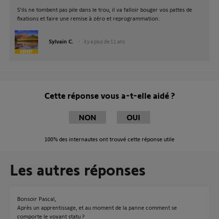
S'ils ne tombent pas pile dans le trou, il va falloir bouger vos pattes de
fixations et faire une remise à zéro et reprogrammation.
Sylvain C.
il y a plus de 11 ans
Cette réponse vous a-t-elle aidé ?
NON
OUI
100%
des internautes ont trouvé cette réponse utile
Les autres réponses
Bonsoir Pascal,
Après un apprentissage, et au moment de la panne comment se
comporte le voyant statu ?