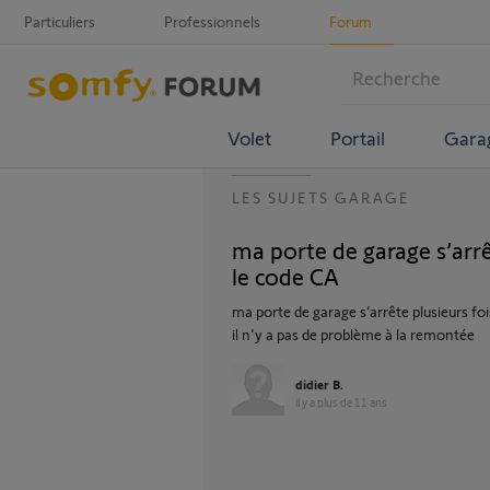
Particuliers
Professionnels
Forum
Volet
Portail
Gara
LES SUJETS GARAGE
ma porte de garage s’arrê
le code CA
ma porte de garage s’arrête plusieurs f
il n'y a pas de problème à la remontée
didier B.
il y a plus de 11 ans