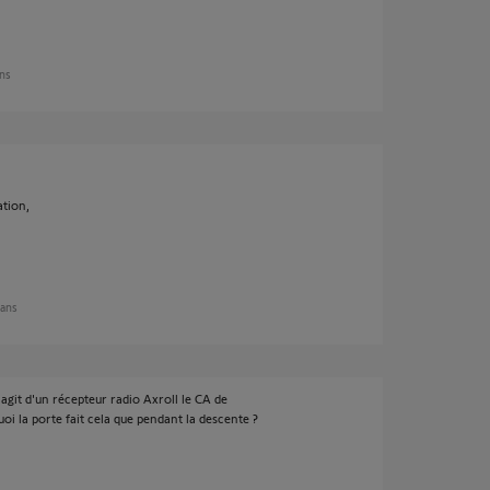
ans
ation,
 ans
'agit d'un récepteur radio Axroll le CA de
oi la porte fait cela que pendant la descente ?