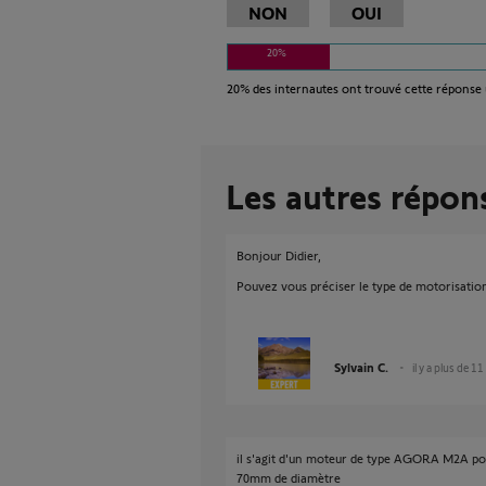
NON
OUI
20%
20%
des internautes ont trouvé cette réponse 
Les autres répon
Bonjour Didier,
Pouvez vous préciser le type de motorisatio
Sylvain C.
il y a plus de 11
il s'agit d'un moteur de type AGORA M2A pou
70mm de diamètre