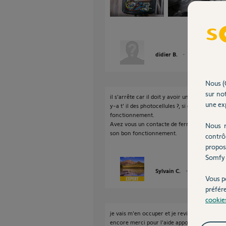
didier B.
il y a plus de 11 
Nous (
sur not
il s'arrête car il doit y avoir un problème su
une exp
y-a t' il des photocellules ?, si oui les nettoy
fonctionnement.
Avez vous un contacte de fermeture en bas de l
Nous r
son bon fonctionnement.
contrô
propos
Somfy 
Sylvain C.
il y a plus de 11
Vous p
préfér
cookie
je vais m'en occuper et je reviendrai vers v
encore merci pour l'aide apportée.