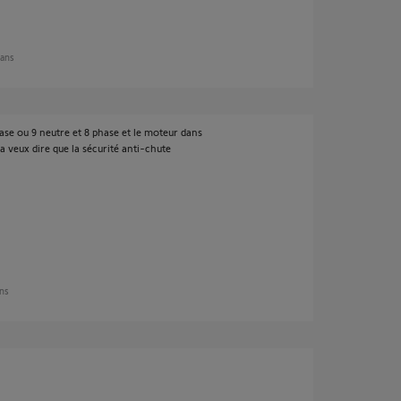
 ans
phase ou 9 neutre et 8 phase et le moteur dans
a veux dire que la sécurité anti-chute
ans