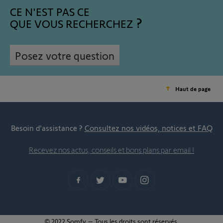
CE N'EST PAS CE
QUE VOUS RECHERCHEZ
Posez votre question
Haut de page
Besoin d’assistance ?
Consultez nos vidéos, notices et FAQ
Recevez nos actus, conseils et bons plans par email !
© 2022 Somfy – Tous les droits sont réservés.