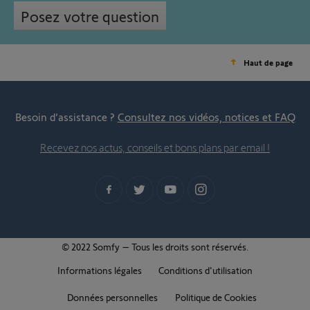
Posez votre question
Haut de page
Besoin d’assistance ?
Consultez nos vidéos, notices et FAQ
Recevez nos actus, conseils et bons plans par email !
© 2022 Somfy – Tous les droits sont réservés.
Informations légales
Conditions d'utilisation
Données personnelles
Politique de Cookies