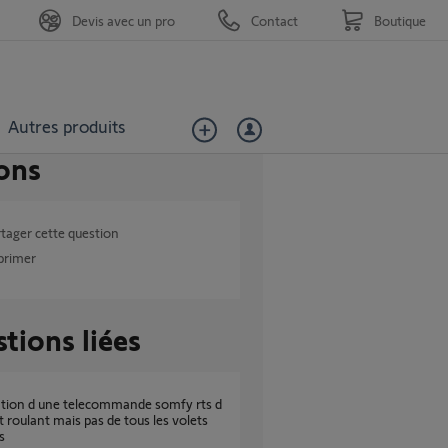
Devis avec un pro
Contact
Boutique
Autres produits
ons
tager cette question
primer
tions liées
t roulant mais pas de tous les volets
s