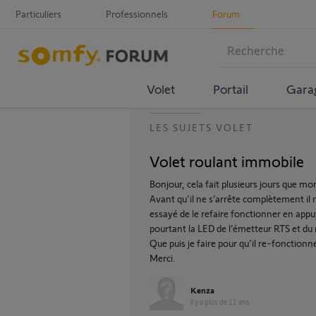
Particuliers
Professionnels
Forum
Volet
Portail
Gara
LES SUJETS VOLET
Volet roulant immobile
Bonjour, cela fait plusieurs jours que m
Avant qu'il ne s’arrête complètement il 
essayé de le refaire fonctionner en app
pourtant la LED de l’émetteur RTS et du 
Que puis je faire pour qu'il re-fonctionn
Merci.
Kenza
il y a plus de 11 ans