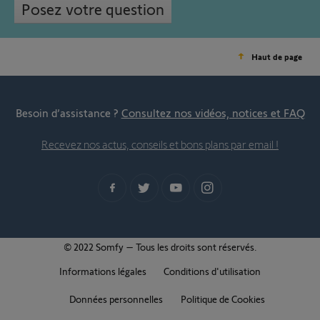
Posez votre question
Haut de page
Besoin d’assistance ?
Consultez nos vidéos, notices et FAQ
Recevez nos actus, conseils et bons plans par email !
© 2022 Somfy – Tous les droits sont réservés.
Informations légales
Conditions d'utilisation
Données personnelles
Politique de Cookies