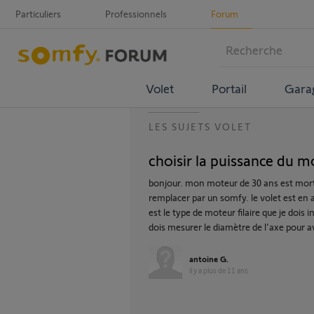
Particuliers
Professionnels
Forum
Volet
Portail
Gara
LES SUJETS VOLET
choisir la puissance du m
bonjour. mon moteur de 30 ans est mort j
remplacer par un somfy. le volet est en 
est le type de moteur filaire que je dois 
dois mesurer le diamètre de l'axe pour a
antoine G.
il y a plus de 11 ans