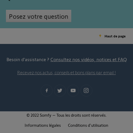
Posez votre question
Haut de page
Besoin d’assistance ?
Consultez nos vidéos, notices et FAQ
Recevez nos actus, conseils et bons plans par email !
© 2022 Somfy – Tous les droits sont réservés.
Informations légales
Conditions d'utilisation