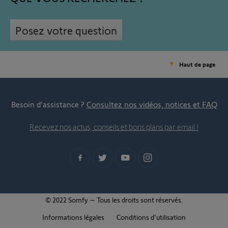
Posez votre question
Haut de page
Besoin d’assistance ?
Consultez nos vidéos, notices et FAQ
Recevez nos actus, conseils et bons plans par email !
© 2022 Somfy – Tous les droits sont réservés.
Informations légales
Conditions d'utilisation