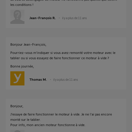
les conditions !
Jean-François R.
il y a plus de 11 ans
Bonjour Jean-François,
Pourriez-vous m'indiquer si vous avez remonté votre moteur avec le
tablier ou si vous essayez de faire fonctionner ce moteur à vide ?
Bonne journée,
Thomas M.
il y a plus de 11 ans
Bonjour,
J'essaye de faire fonctionner le moteur à vide. Je ne l'ai pas encore
monté sur le tablier.
Pour info, mon ancien moteur fonctionne à vide.