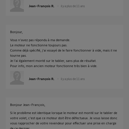
Jean-François R.
il y a plus de 11 ans
Bonjour,
Vous n'avez pas répondu à ma demande.
Le moteur ne fonctionne toujours pas.
Comme déjà spécifié, j'ai essayé de le faire fonctionner à vide, mais il ne
tourne pas.
Je l'ai également monté sur le tablier, sans plus de résultat.
Pour info, mon ancien moteur fonctionne très bien à vide.
Jean-François R.
il y a plus de 11 ans
Bonjour Jean-François,
Si le problème est identique lorsque le moteur est monté sur le tablier de
votre volet, c'est que ce moteur doit être défectueux. Je vous laisse donc
vous rapprocher de votre revendeur pour effectuer une prise en charge
de ce dernier.