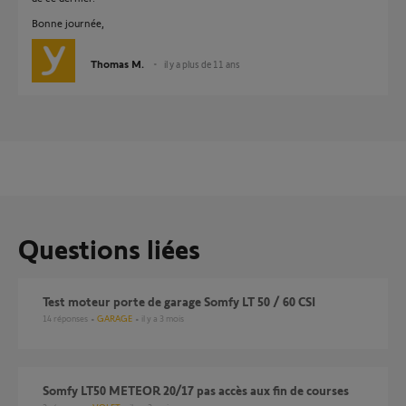
Bonne journée,
Thomas M.
il y a plus de 11 ans
Questions liées
Test moteur porte de garage Somfy LT 50 / 60 CSI
14
réponses
GARAGE
il y a 3 mois
Somfy LT50 METEOR 20/17 pas accès aux fin de courses