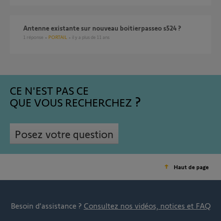
antenne existante sur nouveau boitierpasseo s524 ?
1
réponse
PORTAIL
il y a plus de 11 ans
CE N'EST PAS CE
QUE VOUS RECHERCHEZ
Posez votre question
Haut de page
Besoin d’assistance ?
Consultez nos vidéos, notices et FAQ