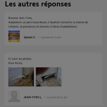
Les autres réponses
Bonjour Jean-Yves,
Adaptation un peut hasardeuse, il faudrait connaitre la vitesse de
rotation, la puissance, et d'autres critères d'adaptations.
Sylvain C.
il y a plus de 11 ans
Ci-joint les photos
Pour Richy..
JEAN-YVES L.
il y a plus de 11 ans