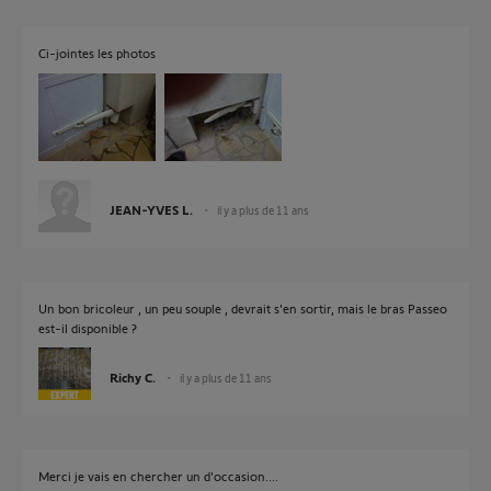
Ci-jointes les photos
JEAN-YVES L.
il y a plus de 11 ans
Un bon bricoleur , un peu souple , devrait s'en sortir, mais le bras Passeo
est-il disponible ?
Richy C.
il y a plus de 11 ans
Merci je vais en chercher un d'occasion....