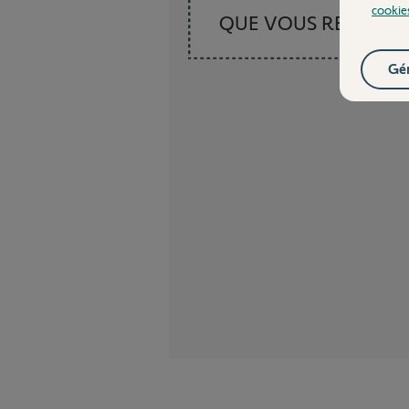
cookie
QUE VOUS RECHER
Gér