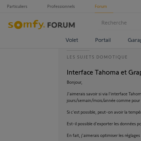
Particuliers
Professionnels
Forum
Volet
Portail
Gara
LES SUJETS DOMOTIQUE
Interface Tahoma et Gra
Bonjour,
J'aimerais savoir si via l'interface Tah
jours/semain/mois/année comme pour l
Si c'est possible, peut-on avoir la tem
Est-il possible d'exporter les données pou
En fait, j'aimerais optimiser les réglag