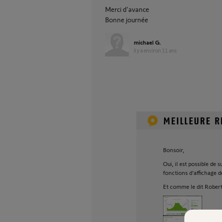
Merci d'avance
Bonne journée
michael G.
il y a environ 11 ans
Bonsoir,
Oui, il est possible de
fonctions d'affichage 
Et comme le dit Robert,