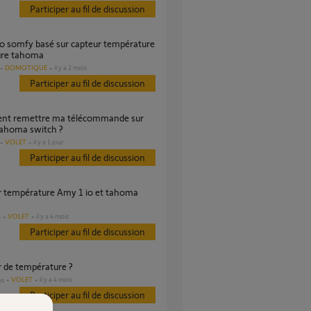
Participer au fil de discussion
ure tahoma
DOMOTIQUE
il y a 2 mois
Participer au fil de discussion
 tahoma switch ?
VOLET
il y a 1 jour
Participer au fil de discussion
VOLET
il y a 4 mois
s
Participer au fil de discussion
r de température ?
VOLET
il y a 4 mois
es
Participer au fil de discussion