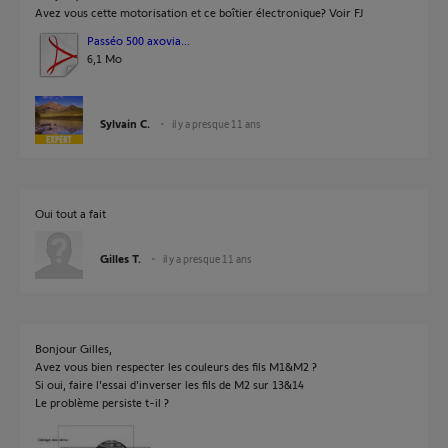
Avez vous cette motorisation et ce boîtier électronique? Voir FJ
Passéo 500 axovia...
6,1 Mo
Sylvain C.
il y a presque 11 ans
Oui tout a fait
Gilles T.
il y a presque 11 ans
Bonjour Gilles,
Avez vous bien respecter les couleurs des fils M1&M2 ?
Si oui, faire l'essai d'inverser les fils de M2 sur 13&14
Le problème persiste t-il ?