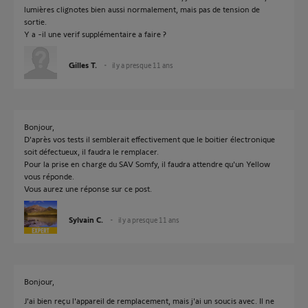
lumières clignotes bien aussi normalement, mais pas de tension de
sortie.
Y a -il une verif supplémentaire a faire ?
Gilles T.
il y a presque 11 ans
Bonjour,
D'après vos tests il semblerait effectivement que le boitier électronique
soit défectueux, il faudra le remplacer.
Pour la prise en charge du SAV Somfy, il faudra attendre qu'un Yellow
vous réponde.
Vous aurez une réponse sur ce post.
Sylvain C.
il y a presque 11 ans
Bonjour,
J'ai bien reçu l'appareil de remplacement, mais j'ai un soucis avec. Il ne