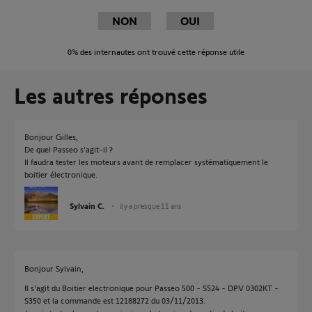
NON
OUI
0%
des internautes ont trouvé cette réponse utile
Les autres réponses
Bonjour Gilles,
De quel Passeo s'agit-il ?
Il faudra tester les moteurs avant de remplacer systématiquement le
boitier électronique.
Sylvain C.
il y a presque 11 ans
Bonjour Sylvain,
Il s'agit du Boitier electronique pour Passeo 500 - S524 - DPV 0302KT -
S350 et la commande est 12188272 du 03/11/2013.