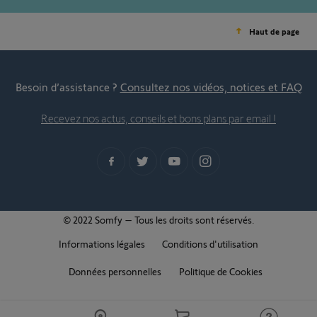
Haut de page
Besoin d’assistance ?
Consultez nos vidéos, notices et FAQ
Recevez nos actus, conseils et bons plans par email !
© 2022 Somfy – Tous les droits sont réservés.
Informations légales
Conditions d'utilisation
Données personnelles
Politique de Cookies