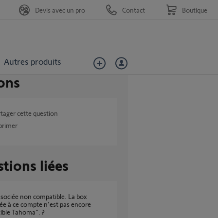
Devis avec un pro
Contact
Boutique
Autres produits
ons
tager cette question
primer
tions liées
ée à ce compte n'est pas encore
ible Tahoma". ?