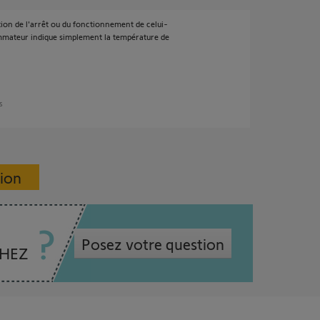
ion de l'arrêt ou du fonctionnement de celui-
ammateur indique simplement la température de
s
sion
Posez votre question
CHEZ