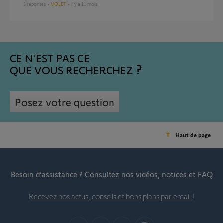
3
réponses
VOLET
il y a 11 mois
CE N'EST PAS CE
QUE VOUS RECHERCHEZ
Posez votre question
Haut de page
Besoin d’assistance ?
Consultez nos vidéos, notices et FAQ
Recevez nos actus, conseils et bons plans par email !