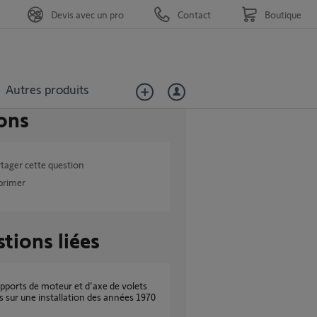
Devis avec un pro
Contact
Boutique
Autres produits
ons
tager cette question
primer
tions liées
s sur une installation des années 1970