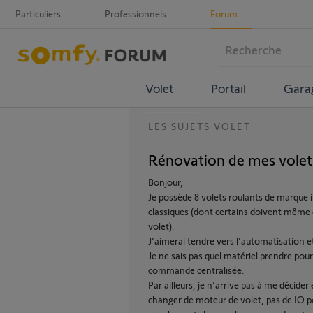
Particuliers
Professionnels
Forum
Volet
Portail
Gara
LES SUJETS VOLET
Rénovation de mes volet
Bonjour,
Je possède 8 volets roulants de marque 
classiques (dont certains doivent même 
volet).
J'aimerai tendre vers l'automatisation et
Je ne sais pas quel matériel prendre pou
commande centralisée.
Par ailleurs, je n'arrive pas à me décide
changer de moteur de volet, pas de IO p