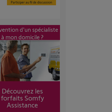
Participer au fil de discussion
vention d'un spécialiste
à mon domicile ?
Découvrez les
forfaits Somfy
Assistance