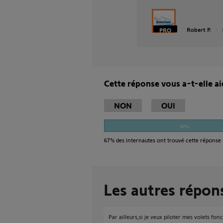
Robert P.
Cette réponse vous a-t-elle ai
NON
OUI
67%
67%
des internautes ont trouvé cette réponse 
Les autres répon
Par ailleurs,si je veux piloter mes volets fonc