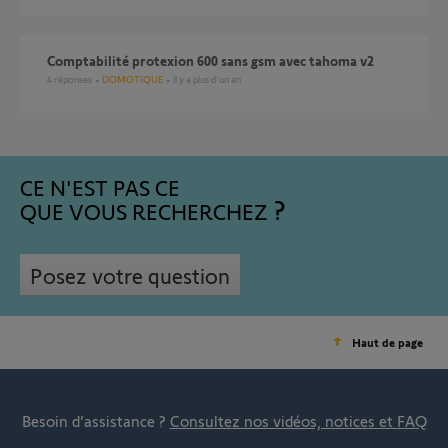
comptabilité protexion 600 sans gsm avec tahoma v2
4
réponses
DOMOTIQUE
il y a plus d'un an
CE N'EST PAS CE
QUE VOUS RECHERCHEZ
Posez votre question
Haut de page
Besoin d’assistance ?
Consultez nos vidéos, notices et FAQ