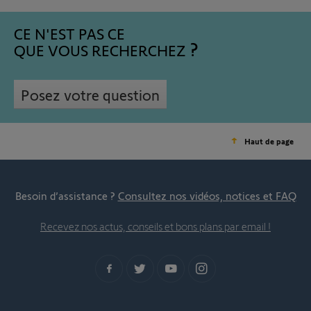
CE N'EST PAS CE
QUE VOUS RECHERCHEZ
Posez votre question
Haut de page
Besoin d’assistance ?
Consultez nos vidéos, notices et FAQ
Recevez nos actus, conseils et bons plans par email !