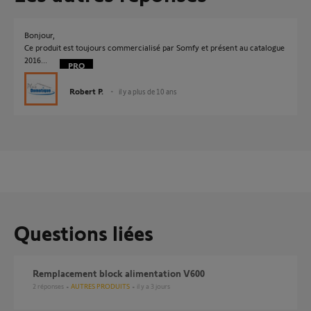
Bonjour,
Ce produit est toujours commercialisé par Somfy et présent au catalogue
2016...
Robert P.
il y a plus de 10 ans
Questions liées
Remplacement block alimentation V600
2
réponses
AUTRES PRODUITS
il y a 3 jours