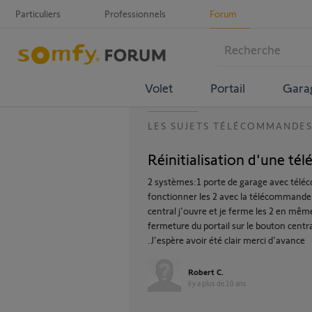
Particuliers
Professionnels
Forum
Volet
Portail
Gara
LES SUJETS TÉLÉCOMMANDE
Réinitialisation d'une t
2 systèmes:1 porte de garage avec téléc
fonctionner les 2 avec la télécommande
central j'ouvre et je ferme les 2 en m
fermeture du portail sur le bouton central
.J'espère avoir été clair merci d'avance
Robert C.
il y a plus de 10 ans