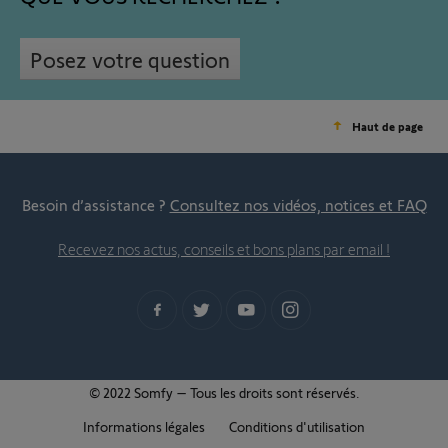
Posez votre question
Haut de page
Besoin d’assistance ?
Consultez nos vidéos, notices et FAQ
Recevez nos actus, conseils et bons plans par email !
© 2022 Somfy – Tous les droits sont réservés.
Informations légales
Conditions d'utilisation