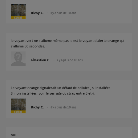
Richy C.
il y a plus de 10 ans
le voyant vert ne s'allume même pas .c'est le voyant d'alerte orange qui
s'allume 30 secondes.
sébastien C.
il y a plus de 10 ans
Le voyant orange signalerait un défaut de cellules , si installées.
Si non installées, voir le serrage du strap entre 3 et 4.
Richy C.
il y a plus de 10 ans
oui ,