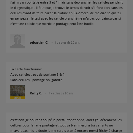
j'ai mis un pontage entre 3 et 4 mais sans débrancher les cellules pendant
le diagnostique . il faut que je trouve le temps de voir s'il fonction sans les
cellules avant de faire partir la platine en SAV.merci de me dire se que tu
en pense.car le test avec les cellule branché ne m'a pas convaincu car si
c'est une cellule que merde le pontage peut être inutile.
.
sébastien C.
il y a plus de 10 ans
La carte fonctionne:
Avec cellules : pas de pontage 3 & 4.
Sans cellules : pontage obligatoire.
Richy C.
il y a plus de 10 ans
c'est bon ,le courant coupé le portail fonctionne, alors j'ai débranché les
cellules pour faire le pontage et tout va bien.merci à toi car si tu ne
m'avait pas mis le doute je me serais planté.encore merci Richy à charge