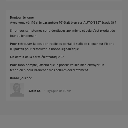
Bonjour Jérome
Avez vous vérifié si le paramètre P7 était bien sur AUTO TEST (code 3) ?
Sinon vos symptomes sont identiques aux miens et cela s'est produit du
jour au lendemain.
Pour retrouver la position réelle du portail,il suffit de cliquer sur l'icone
du portail pour retrouver la bonne signalétique.
Un défaut de la carte électronique ??
Pour mon compte j'attend que le poseur veuille bien envoyer un
technicien pour brancher mes cellules correctement.
Bonne journée
Alain M.
il y a plus de 10 ans