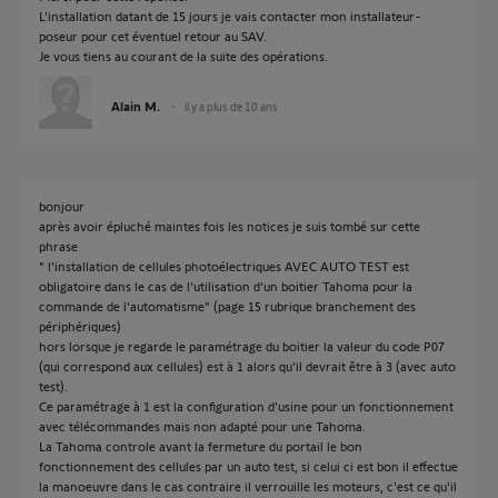
L'installation datant de 15 jours je vais contacter mon installateur-
poseur pour cet éventuel retour au SAV.
Je vous tiens au courant de la suite des opérations.
Alain M.
il y a plus de 10 ans
bonjour
après avoir épluché maintes fois les notices je suis tombé sur cette
phrase
" l'installation de cellules photoélectriques AVEC AUTO TEST est
obligatoire dans le cas de l'utilisation d'un boitier Tahoma pour la
commande de l'automatisme" (page 15 rubrique branchement des
périphériques)
hors lorsque je regarde le paramétrage du boitier la valeur du code P07
(qui correspond aux cellules) est à 1 alors qu'il devrait être à 3 (avec auto
test).
Ce paramétrage à 1 est la configuration d'usine pour un fonctionnement
avec télécommandes mais non adapté pour une Tahoma.
La Tahoma controle avant la fermeture du portail le bon
fonctionnement des cellules par un auto test, si celui ci est bon il effectue
la manoeuvre dans le cas contraire il verrouille les moteurs, c'est ce qu'il