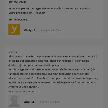
Bonjour Alain,
Je ne vois pas de messages d'erreurs via TaHoma sur votre portail.
Votre problème est-il résolu?
Bonne journée.
Gladys B.
il y a plus de 10 ans
bonsoir
Mon portail ne se ferme plus avec la tahoma en automatique (scénario)
un point d'exclamation apparait (blanc sur fond noir) et un point
d'interrogation pour la position du portail.
Je suis obligé de lui donner une impulsion de fermeture en manuel (via
tahoma) puis une seconde pour que tout redevienne dans l'ordre
(disparition point d'exclamation et réapparition de la position du portail).
Inutile de vous dire que je ne peux me satisfaire de ce fonctionnement.
Avez vous une solution ?
merci pour vos réponses.
Alain M.
il y a plus de 10 ans