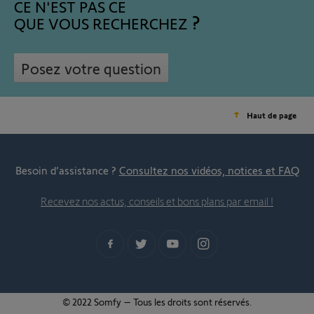
CE N'EST PAS CE
QUE VOUS RECHERCHEZ
Posez votre question
Haut de page
Besoin d’assistance ?
Consultez nos vidéos, notices et FAQ
Recevez nos actus, conseils et bons plans par email !
© 2022 Somfy – Tous les droits sont réservés.