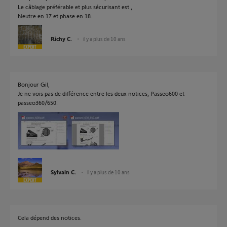
Le câblage préférable et plus sécurisant est ,
Neutre en 17 et phase en 18.
Richy C.
il y a plus de 10 ans
Bonjour Gil,
Je ne vois pas de différence entre les deux notices, Passeo600 et
passeo360/650.
Sylvain C.
il y a plus de 10 ans
Cela dépend des notices.