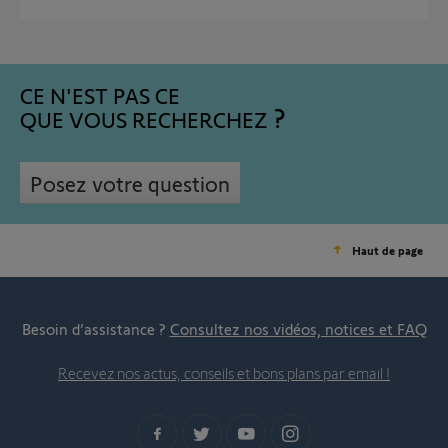
CE N'EST PAS CE
QUE VOUS RECHERCHEZ
Posez votre question
Haut de page
Besoin d’assistance ?
Consultez nos vidéos, notices et FAQ
Recevez nos actus, conseils et bons plans par email !