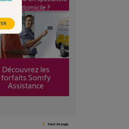
à mon domicile ?
TER
Découvrez les
forfaits Somfy
Assistance
Haut de page