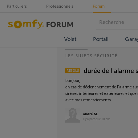
Particuliers
Professionnels
Forum
Volet
Portail
Gara
LES SUJETS SÉCURITÉ
durée de l'alarme 
bonjour,
en cas de déclenchement de l'alarme sur
sirènes intérieures et extérieures et que s
avec mes remerciements
andré M.
il y a presque 10 ans