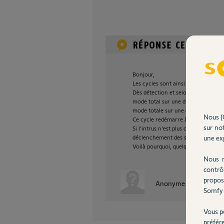
Bonjour,
Les cycles sont ainsi:
Dès détection et selon le détecteur 
mode total sur une durée totale de 
mode totale sur une durée totale d
Nous (
Ce cycle redémarre à chaque nouvel
sur not
Si l’intrus n'est plus capté, pas de 
une exp
déclenchement des sirènes.
Voilà pourquoi, quelques D.M dans l'
Nous r
contrô
propos
Anonyme
il y a presqu
Somfy 
Vous p
préfér