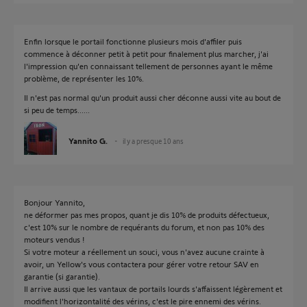
Enfin lorsque le portail fonctionne plusieurs mois d'affiler puis
commence à déconner petit à petit pour finalement plus marcher, j'ai
l'impression qu'en connaissant tellement de personnes ayant le même
problème, de représenter les 10%.
Il n'est pas normal qu'un produit aussi cher déconne aussi vite au bout de
si peu de temps......
Yannito G.
il y a presque 10 ans
Bonjour Yannito,
ne déformer pas mes propos, quant je dis 10% de produits défectueux,
c'est 10% sur le nombre de requérants du forum, et non pas 10% des
moteurs vendus !
Si votre moteur a réellement un souci, vous n'avez aucune crainte à
avoir, un Yellow's vous contactera pour gérer votre retour SAV en
garantie (si garantie).
Il arrive aussi que les vantaux de portails lourds s'affaissent légèrement et
modifient l'horizontalité des vérins, c'est le pire ennemi des vérins.