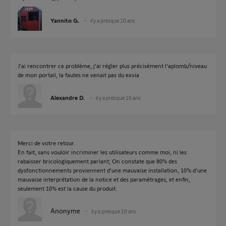
Yannito G.
il y a presque 10 ans
J'ai rencontrer ce problème, j'ai régler plus précisément l'aplomb/niveau
de mon portail, la fautes ne venait pas du exvia
Alexandre D.
il y a presque 10 ans
Merci de votre retour.
En fait, sans vouloir incriminer les utilisateurs comme moi, ni les
rabaisser bricologiquement parlant; On constate que 80% des
dysfonctionnements proviennent d'une mauvaise installation, 10% d'une
mauvaise interprétation de la notice et des paramétrages, et enfin,
seulement 10% est la cause du produit.
Anonyme
il y a presque 10 ans