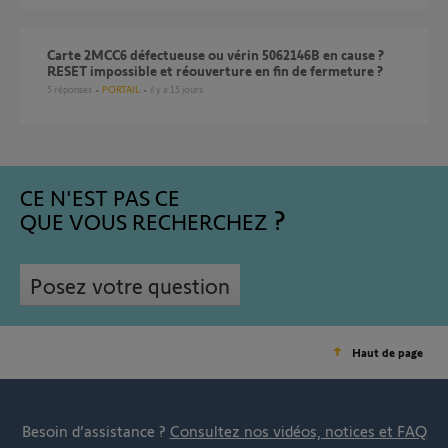
Carte 2MCC6 défectueuse ou vérin 5062146B en cause ?
RESET impossible et réouverture en fin de fermeture ?
5
réponses
PORTAIL
il y a 15 jours
CE N'EST PAS CE
QUE VOUS RECHERCHEZ
Posez votre question
Haut de page
Besoin d’assistance ?
Consultez nos vidéos, notices et FAQ