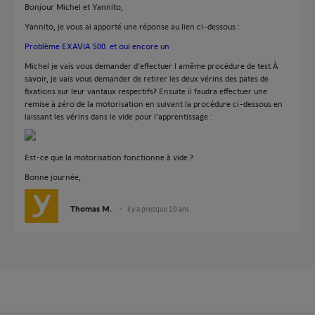
Bonjour Michel et Yannito,
Yannito, je vous ai apporté une réponse au lien ci-dessous :
Problème EXAVIA 500. et oui encore un
Michel je vais vous demander d'effectuer l amême procédure de test.À
savoir, je vais vous demander de retirer les deux vérins des pates de
fixations sur leur vantaux respectifs? Ensuite il faudra effectuer une
remise à zéro de la motorisation en suivant la procédure ci-dessous en
laissant les vérins dans le vide pour l'apprentissage :
Est-ce que la motorisation fonctionne à vide ?
Bonne journée,
Thomas M.
il y a presque 10 ans