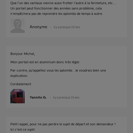
Que l'un des vantaux vienne aussi frotter l'autre à la fermeture, etc....
Un portail peut fonctionner des années sans problème, cela
n'empêchera pas de reprendre les aplombs de temps à autre.
Anonyme
il y a presque 10 ans
Bonjour Michel,
Mon portail est en aluminium donc très léger.
Par contre, qu'appellez vous les aplombs . Je voudrais bien une
explication.
Cordialement
Yannito G.
il y a presque 10 ans
Petit rappel, pour ne pas perdre le sujet de départ et son demandeur !
Ici c'est ce sujet: