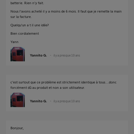
batterie. Rien n'y fait.
Nous l'avons acheté il y a moins de 6 mois. Il faut que je remette la main
sur la facture.
Quelqu'un a t il une idée?
Bien cordialement
Yann
Yannito G.
il y a presque 10 ans
c'est surtout que ce problème est strictement identique à tous....donc
forcément dû au produit et non a son utilisateur.
Yannito G.
il y a presque 10 ans
Bonjour,