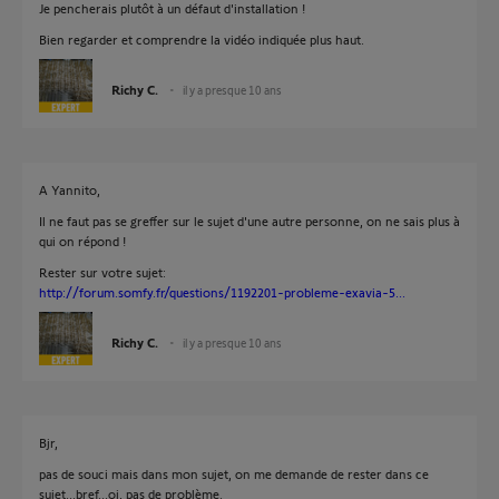
Je pencherais plutôt à un défaut d'installation !
Bien regarder et comprendre la vidéo indiquée plus haut.
Richy C.
il y a presque 10 ans
A Yannito,
Il ne faut pas se greffer sur le sujet d'une autre personne, on ne sais plus à
qui on répond !
Rester sur votre sujet:
http://forum.somfy.fr/questions/1192201-probleme-exavia-5...
Richy C.
il y a presque 10 ans
Bjr,
pas de souci mais dans mon sujet, on me demande de rester dans ce
sujet...bref...oj, pas de problème.