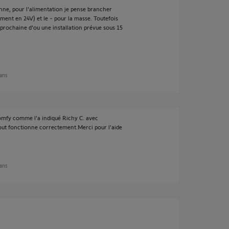
ne, pour l'alimentation je pense brancher
alement en 24V) et le - pour la masse. Toutefois
 prochaine d'ou une installation prévue sous 15
 ans
somfy comme l'a indiqué Richy C. avec
tout fonctionne correctement.Merci pour l'aide
 ans