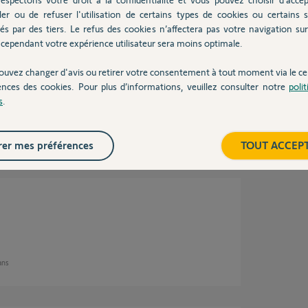
ler ou de refuser l'utilisation de certains types de cookies ou certains s
 ans
és par des tiers. Le refus des cookies n’affectera pas votre navigation sur 
cependant votre expérience utilisateur sera moins optimale.
ouvez changer d'avis ou retirer votre consentement à tout moment via le ce
je vais tenter.
ences des cookies. Pour plus d’informations, veuillez consulter notre
poli
s
.
 ans
er mes préférences
TOUT ACCEP
 ans