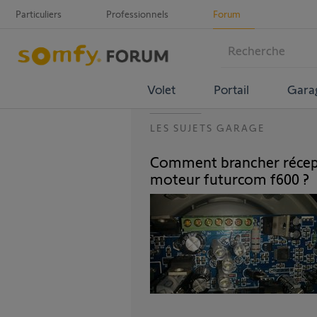
Particuliers
Professionnels
Forum
Volet
Portail
Gara
LES SUJETS GARAGE
Comment brancher récept
moteur futurcom f600 ?