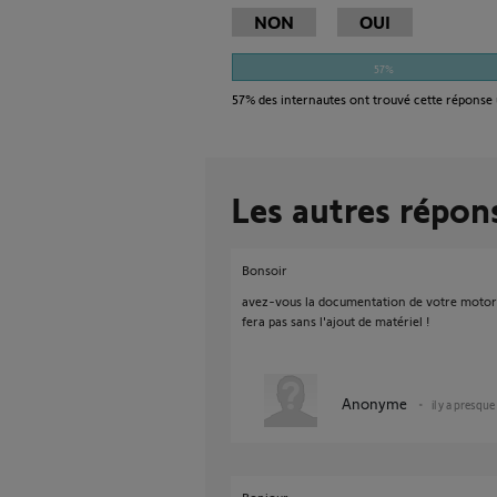
NON
OUI
57%
57%
des internautes ont trouvé cette réponse 
Les autres répon
Bonsoir
avez-vous la documentation de votre motori
fera pas sans l'ajout de matériel !
Anonyme
il y a presqu