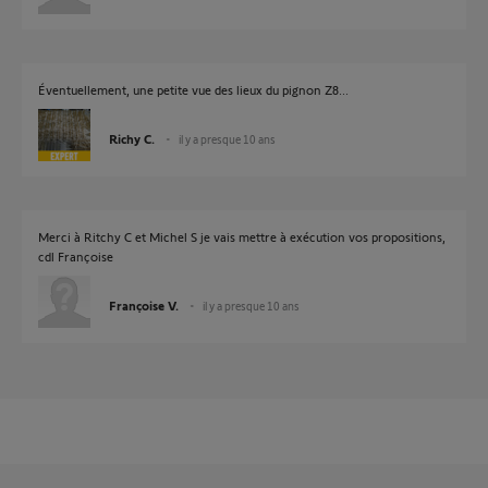
Éventuellement, une petite vue des lieux du pignon Z8...
Richy C.
il y a presque 10 ans
Merci à Ritchy C et Michel S je vais mettre à exécution vos propositions,
cdl Françoise
Françoise V.
il y a presque 10 ans