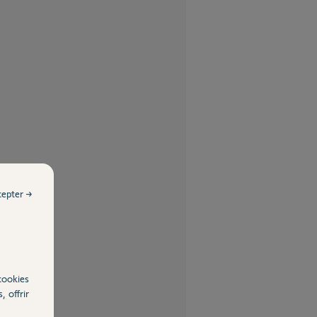
cepter →
cookies
, offrir