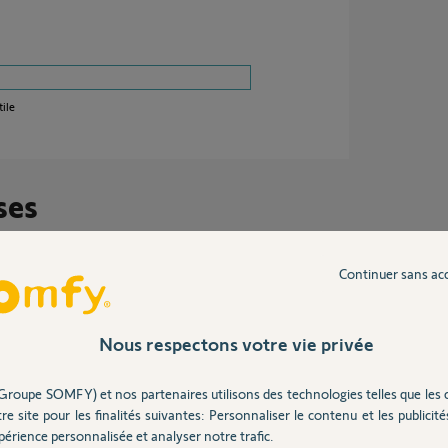
ile
ses
Continuer sans ac
Nous respectons votre vie privée
e 10 ans
Groupe SOMFY) et nos partenaires utilisons des technologies telles que les 
re site pour les finalités suivantes: Personnaliser le contenu et les publicités
érience personnalisée et analyser notre trafic.