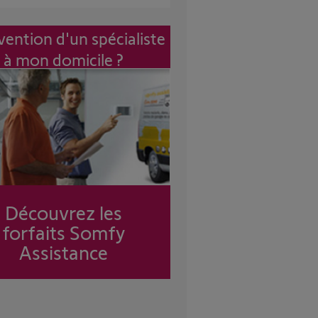
vention d'un spécialiste
à mon domicile ?
Découvrez les
forfaits Somfy
Assistance