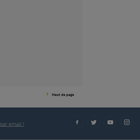
Haut de page
par email !