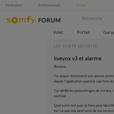
Particuliers
Professionnels
Forum
Volet
Portail
Gara
LES SUJETS SÉCURITÉ
livevox v3 et alarme
Bonjour,
J'ai acquis récemment une alarme protex
depuis l'application quand je suis hors d
J'ai vérifié les paramétrages de ma box, 
centrale.
Quel autre test puis-je faire pour identif
est-ce que cela peut venir de ma version