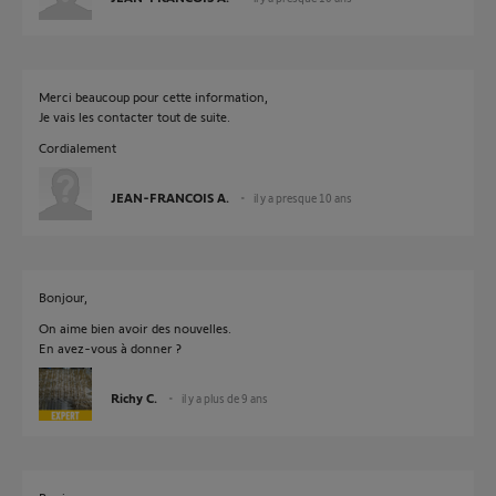
Merci beaucoup pour cette information,
Je vais les contacter tout de suite.
Cordialement
JEAN-FRANCOIS A.
il y a presque 10 ans
Bonjour,
On aime bien avoir des nouvelles.
En avez-vous à donner ?
Richy C.
il y a plus de 9 ans