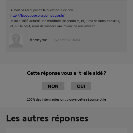
A tout hazard, posez la question à ce pro.
http://laboutique.plusdomotique.fr/
Je lui ai déjà acheté une multitude de produits, et, il est de bons conseils,
et, s'il le peut, vous dépannera aux mieux de vos intérêt.
Anonyme
il y a presque 10 ans
Cette réponse vous a-t-elle aidé ?
NON
OUI
100%
des internautes ont trouvé cette réponse utile
Les autres réponses