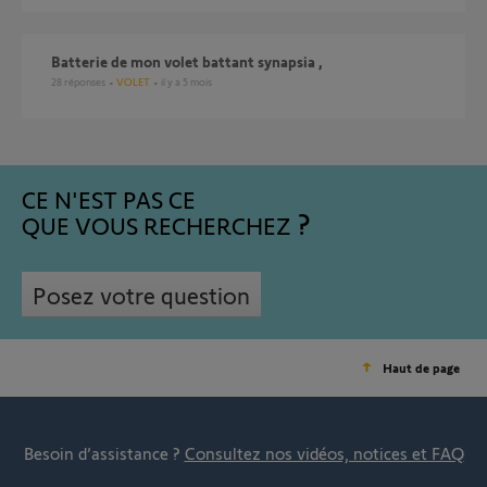
batterie de mon volet battant synapsia ,
28
réponses
VOLET
il y a 5 mois
CE N'EST PAS CE
QUE VOUS RECHERCHEZ
Posez votre question
Haut de page
Besoin d’assistance ?
Consultez nos vidéos, notices et FAQ