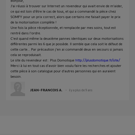
Bonjour,
J'ai réussi à trouver sur Internet un revendeur qui avait envie de m'aider,
ce qui est loin d'être le cas de tous, et qui a commandé la pièce chez
SOMFY pour un prix correct, alors que certains me faisait payer le prix
de la motorisation complète !
Une fois la pièce réceptionnée, et remplacée par mes soins, tout est
rentré dans l'ordre.
C'est quand même la deuxième pannes identiques sur deux motorisations
différentes parmi les 6 que je possède. Il semble que cela soit le défaut de
cette carte... Par précaution j'en ai commandé deux en secours si jamais
cela se reproduisait.
Le site du revendeur est : Plus Domotique
http://plusdomotique.fr/site/
Merci à lui en tout cas d'avoir bien voulu faire les recherches et ajouter
cette pièce à son catalogue pour d'autres personnes qui en auraient
besoin.
JEAN-FRANCOIS A.
il y a plus de 9 ans