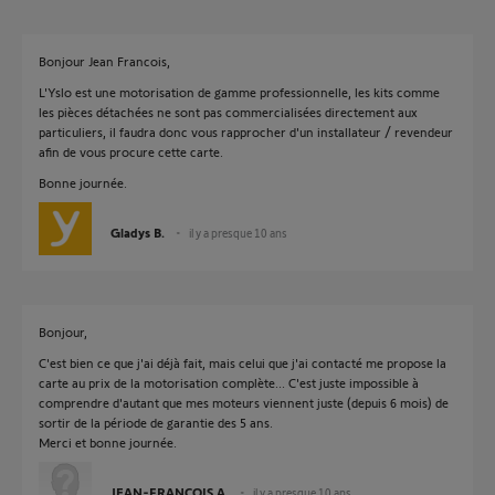
Bonjour Jean Francois,
L'Yslo est une motorisation de gamme professionnelle, les kits comme
les pièces détachées ne sont pas commercialisées directement aux
particuliers, il faudra donc vous rapprocher d'un installateur / revendeur
afin de vous procure cette carte.
Bonne journée.
Gladys B.
il y a presque 10 ans
Bonjour,
C'est bien ce que j'ai déjà fait, mais celui que j'ai contacté me propose la
carte au prix de la motorisation complète... C'est juste impossible à
comprendre d'autant que mes moteurs viennent juste (depuis 6 mois) de
sortir de la période de garantie des 5 ans.
Merci et bonne journée.
JEAN-FRANCOIS A.
il y a presque 10 ans