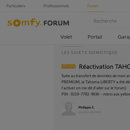
Particuliers
Professionnels
Forum
Volet
Portail
Gara
LES SUJETS DOMOTIQUE
Réactivation TAH
Suite au transfert de données de mon
PREMIUM, la Tahoma LIBERTY a été désac
l'activer on me dit d'aller sur le forum)
PIN : 0210-7782-9036 - merci aux yello
Philippe S.
il y a plus de 9 ans