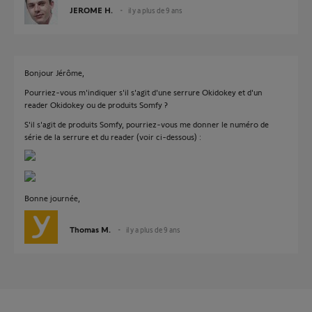
JEROME H.
il y a plus de 9 ans
Bonjour Jérôme,
Pourriez-vous m'indiquer s'il s'agit d'une serrure Okidokey et d'un
reader Okidokey ou de produits Somfy ?
S'il s'agit de produits Somfy, pourriez-vous me donner le numéro de
série de la serrure et du reader (voir ci-dessous) :
Bonne journée,
Thomas M.
il y a plus de 9 ans