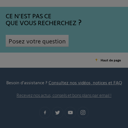
CE N'EST PAS CE
QUE VOUS RECHERCHEZ
Posez votre question
Haut de page
Besoin d’assistance ?
Consultez nos vidéos, notices et FAQ
Recevez nos actus, conseils et bons plans par email !