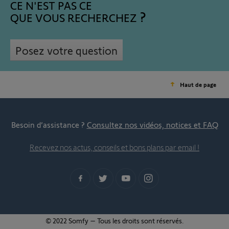
CE N'EST PAS CE
QUE VOUS RECHERCHEZ
Posez votre question
Haut de page
Besoin d’assistance ?
Consultez nos vidéos, notices et FAQ
Recevez nos actus, conseils et bons plans par email !
© 2022 Somfy – Tous les droits sont réservés.