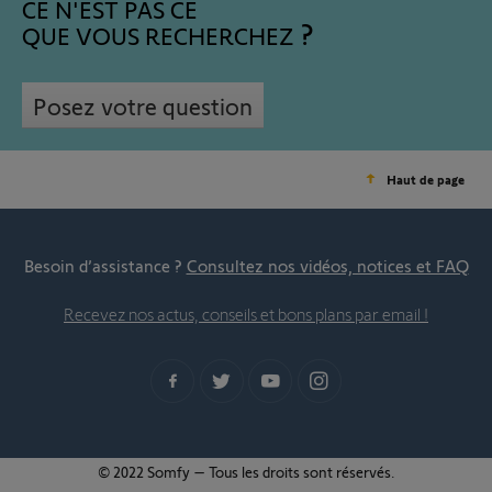
CE N'EST PAS CE
QUE VOUS RECHERCHEZ
Posez votre question
Haut de page
Besoin d’assistance ?
Consultez nos vidéos, notices et FAQ
Recevez nos actus, conseils et bons plans par email !
© 2022 Somfy – Tous les droits sont réservés.