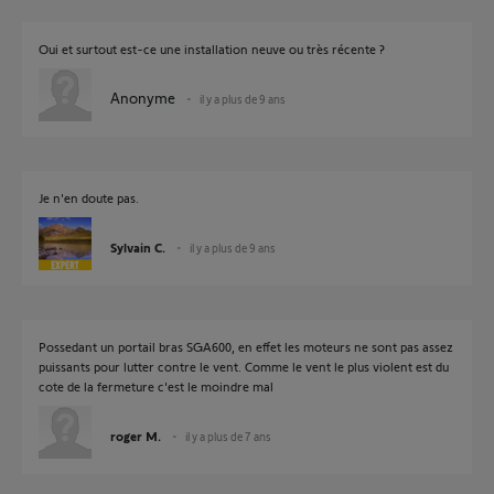
Oui et surtout est-ce une installation neuve ou très récente ?
Anonyme
il y a plus de 9 ans
Je n'en doute pas.
Sylvain C.
il y a plus de 9 ans
Possedant un portail bras SGA600, en effet les moteurs ne sont pas assez
puissants pour lutter contre le vent. Comme le vent le plus violent est du
cote de la fermeture c'est le moindre mal
roger M.
il y a plus de 7 ans