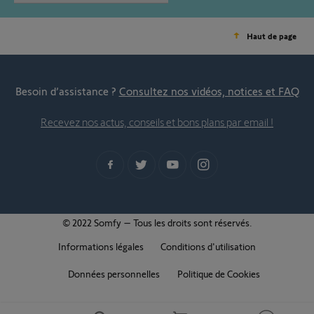
Haut de page
Besoin d’assistance ?
Consultez nos vidéos, notices et FAQ
Recevez nos actus, conseils et bons plans par email !
© 2022 Somfy – Tous les droits sont réservés.
Informations légales
Conditions d'utilisation
Données personnelles
Politique de Cookies