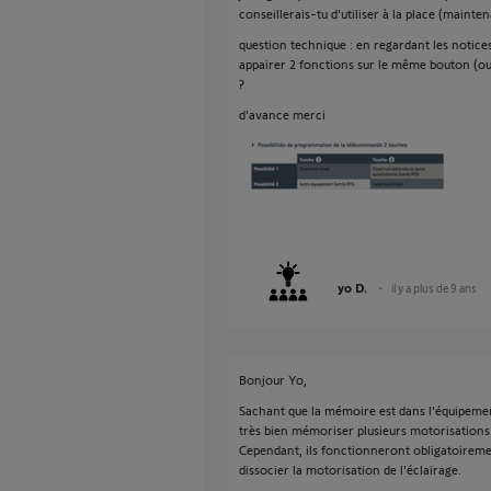
conseillerais-tu d'utiliser à la place (mainte
question technique : en regardant les notice
appairer 2 fonctions sur le même bouton (ou
?
d'avance merci
yo D.
il y a plus de 9 ans
Bonjour Yo,
Sachant que la mémoire est dans l'équipeme
très bien mémoriser plusieurs motorisation
Cependant, ils fonctionneront obligatoiremen
dissocier la motorisation de l'éclairage.