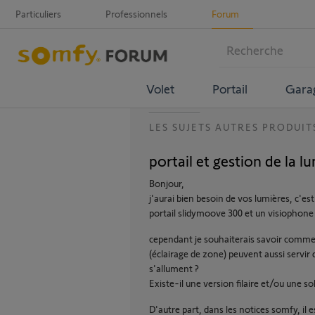
Particuliers
Professionnels
Forum
Volet
Portail
Gara
LES SUJETS AUTRES PRODUIT
portail et gestion de la l
Bonjour,
j'aurai bien besoin de vos lumières, c'est
portail slidymoove 300 et un visiophone
cependant je souhaiterais savoir comment 
(éclairage de zone) peuvent aussi servir d
s'allument ?
Existe-il une version filaire et/ou une so
D'autre part, dans les notices somfy, il e