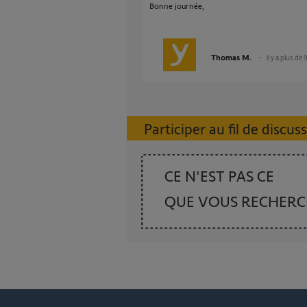
Bonne journée,
Thomas M.
il y a plus de 
Participer au fil de discus
CE N'EST PAS CE
QUE VOUS RECHER