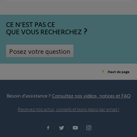
CE N'EST PAS CE
QUE VOUS RECHERCHEZ
Posez votre question
Haut de page
Besoin d’assistance ?
Consultez nos vidéos, notices et FAQ
Recevez nos actus, conseils et bons plans par email !