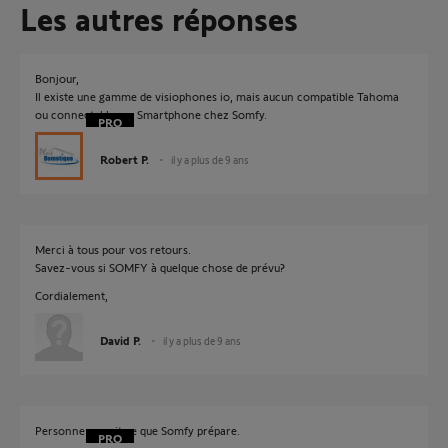
Les autres réponses
Bonjour,
Il existe une gamme de visiophones io, mais aucun compatible Tahoma
ou connectable sur Smartphone chez Somfy.
Robert P.
il y a plus de 9 ans
Merci à tous pour vos retours.
Savez-vous si SOMFY à quelque chose de prévu?
Cordialement,
David P.
il y a plus de 9 ans
Personne ne sait ce que Somfy prépare.