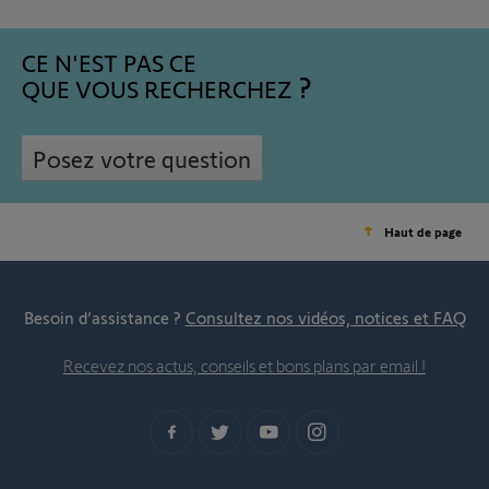
CE N'EST PAS CE
QUE VOUS RECHERCHEZ
Posez votre question
Haut de page
Besoin d’assistance ?
Consultez nos vidéos, notices et FAQ
Recevez nos actus, conseils et bons plans par email !