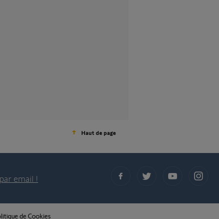
Haut de page
par email !
litique de Cookies