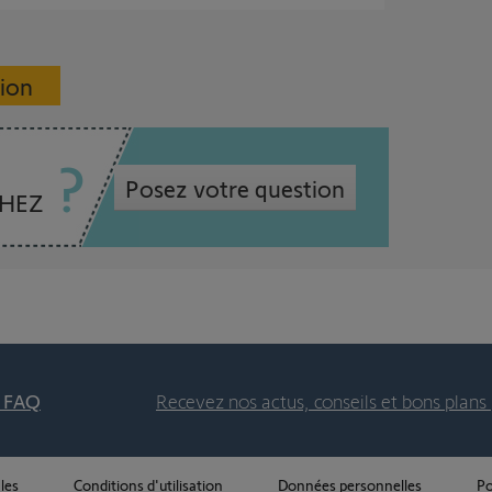
sion
Posez votre question
CHEZ
t FAQ
Recevez nos actus, conseils et bons plans 
les
Conditions d'utilisation
Données personnelles
Po