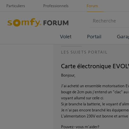
Particuliers
Professionnels
Forum
Volet
Portail
Gara
LES SUJETS PORTAIL
Carte électronique EVOLV
Bonjour,
J'ai acheté un ensemble motorisation Evol
bouge de 2cm puis j'entend un "clac" au n
voyant allumé sur celle ci.
Si je branche la batterie, le voyant d'al
Je n'ai pas encore branché les équipement
L'alimentation 230V est bonne et arrive à
Pouvez-vous m'aider?