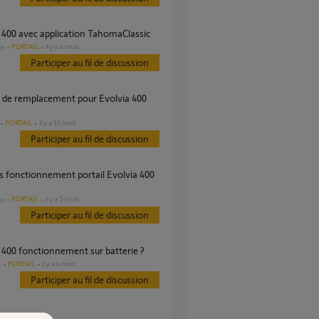
a 400 avec application TahomaClassic
PORTAIL
il y a 4 mois
es
Participer au fil de discussion
PORTAIL
il y a 10 mois
Participer au fil de discussion
PORTAIL
il y a 5 mois
es
Participer au fil de discussion
a 400 fonctionnement sur batterie ?
PORTAIL
il y a 4 mois
s
Participer au fil de discussion