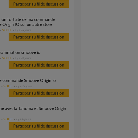
Participer au fil de discussion
Origin IO sur un autre store
VOLET
il y a 24 jours
Participer au fil de discussion
grammation smoove io
VOLET
il y a 20 jours
Participer au fil de discussion
 de commande Smoove Origin io
VOLET
il y a 22 jours
s
Participer au fil de discussion
VOLET
il y a 4 jours
s
Participer au fil de discussion