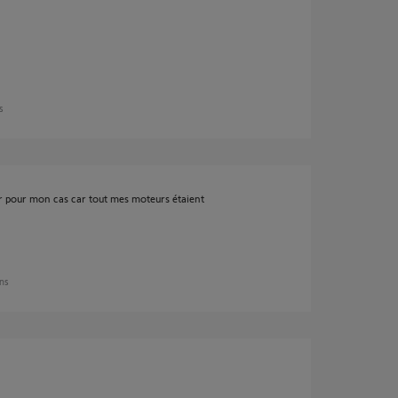
s
r pour mon cas car tout mes moteurs étaient
ans