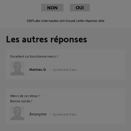
NON
OUI
100%
des internautes ont trouvé cette réponse utile
Les autres réponses
Excellent ca fonctionne merci !
Mathieu D.
il y a environ 9 ans
Merci de ce retour !
Bonne soirée !
Anonyme
il y a environ 9 ans