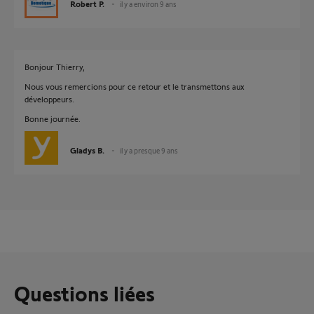
Robert P.
il y a environ 9 ans
Bonjour Thierry,
Nous vous remercions pour ce retour et le transmettons aux
développeurs.
Bonne journée.
Gladys B.
il y a presque 9 ans
Questions liées