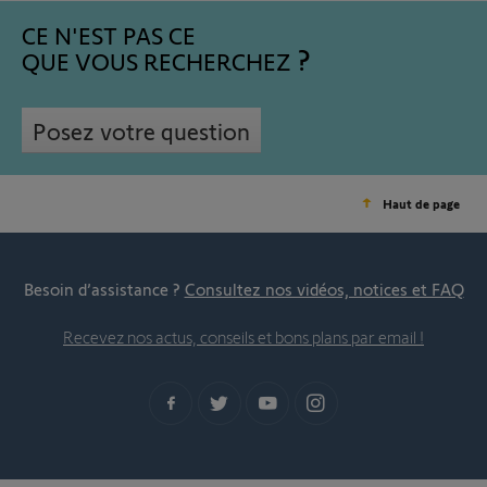
CE N'EST PAS CE
QUE VOUS RECHERCHEZ
Posez votre question
Haut de page
Besoin d’assistance ?
Consultez nos vidéos, notices et FAQ
Recevez nos actus, conseils et bons plans par email !