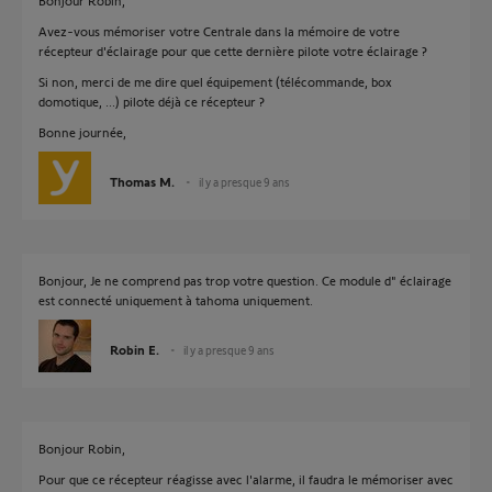
Bonjour Robin,
Avez-vous mémoriser votre Centrale dans la mémoire de votre
récepteur d'éclairage pour que cette dernière pilote votre éclairage ?
Si non, merci de me dire quel équipement (télécommande, box
domotique, ...) pilote déjà ce récepteur ?
Bonne journée,
Thomas M.
il y a presque 9 ans
Bonjour, Je ne comprend pas trop votre question. Ce module d" éclairage
est connecté uniquement à tahoma uniquement.
Robin E.
il y a presque 9 ans
Bonjour Robin,
Pour que ce récepteur réagisse avec l'alarme, il faudra le mémoriser avec