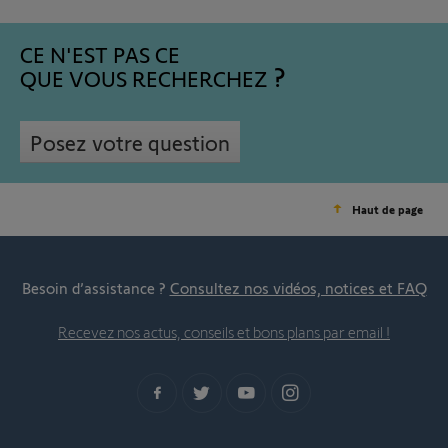
CE N'EST PAS CE
QUE VOUS RECHERCHEZ
Posez votre question
Haut de page
Besoin d’assistance ?
Consultez nos vidéos, notices et FAQ
Recevez nos actus, conseils et bons plans par email !