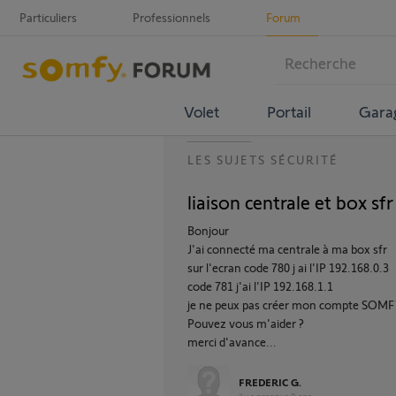
Particuliers
Professionnels
Forum
Volet
Portail
Gara
LES SUJETS SÉCURITÉ
liaison centrale et box sfr
Bonjour
J'ai connecté ma centrale à ma box sfr
sur l'ecran code 780 j ai l'IP 192.168.0.3
code 781 j'ai l'IP 192.168.1.1
je ne peux pas créer mon compte SOMFY c
Pouvez vous m'aider ?
merci d'avance...
FREDERIC G.