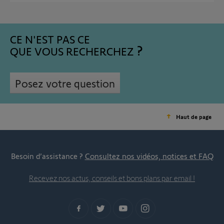
CE N'EST PAS CE
QUE VOUS RECHERCHEZ
Posez votre question
Haut de page
Besoin d’assistance ?
Consultez nos vidéos, notices et FAQ
Recevez nos actus, conseils et bons plans par email !